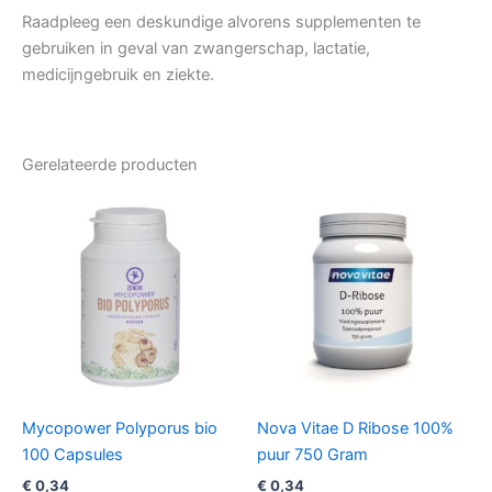
Raadpleeg een deskundige alvorens supplementen te
gebruiken in geval van zwangerschap, lactatie,
medicijngebruik en ziekte.
Gerelateerde producten
Mycopower Polyporus bio
Nova Vitae D Ribose 100%
100 Capsules
puur 750 Gram
€
0,34
€
0,34