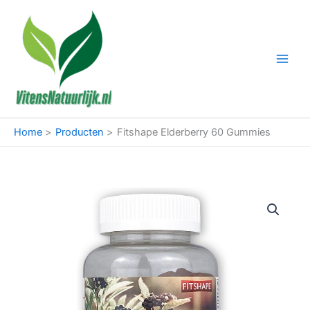
Ga
naar
de
inhoud
Home
Producten
Fitshape Elderberry 60 Gummies