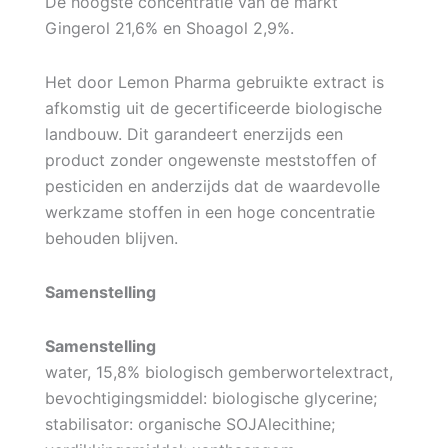
De hoogste concentratie van de markt
Gingerol 21,6% en Shoagol 2,9%.
Het door Lemon Pharma gebruikte extract is
afkomstig uit de gecertificeerde biologische
landbouw. Dit garandeert enerzijds een
product zonder ongewenste meststoffen of
pesticiden en anderzijds dat de waardevolle
werkzame stoffen in een hoge concentratie
behouden blijven.
Samenstelling
Samenstelling
water, 15,8% biologisch gemberwortelextract,
bevochtigingsmiddel: biologische glycerine;
stabilisator: organische SOJAlecithine;