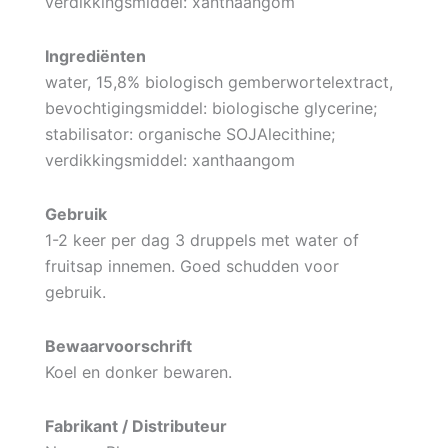
verdikkingsmiddel: xanthaangom
Ingrediënten
water, 15,8% biologisch gemberwortelextract,
bevochtigingsmiddel: biologische glycerine;
stabilisator: organische SOJAlecithine;
verdikkingsmiddel: xanthaangom
Gebruik
1-2 keer per dag 3 druppels met water of
fruitsap innemen. Goed schudden voor
gebruik.
Bewaarvoorschrift
Koel en donker bewaren.
Fabrikant / Distributeur