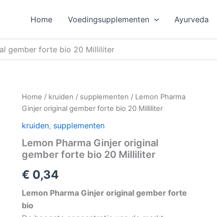
Home
Voedingsupplementen
Ayurveda
l gember forte bio 20 Milliliter
Home
/
kruiden
/
supplementen
/ Lemon Pharma
Ginjer original gember forte bio 20 Milliliter
kruiden
,
supplementen
Lemon Pharma Ginjer original
gember forte bio 20 Milliliter
€
0,34
Lemon Pharma Ginjer original gember forte
bio