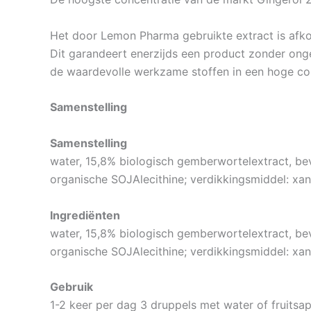
Het door Lemon Pharma gebruikte extract is afko
Dit garandeert enerzijds een product zonder ong
de waardevolle werkzame stoffen in een hoge con
Samenstelling
Samenstelling
water, 15,8% biologisch gemberwortelextract, bevo
organische SOJAlecithine; verdikkingsmiddel: x
Ingrediënten
water, 15,8% biologisch gemberwortelextract, bevo
organische SOJAlecithine; verdikkingsmiddel: x
Gebruik
1-2 keer per dag 3 druppels met water of fruits