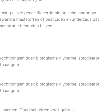
mstig uit de gecertificeerde biologische landbouw.
ewenste meststoffen of pesticiden en anderzijds dat
centratie behouden blijven.
chtigingsmiddel: biologische glycerine; stabilisator:
anthaangom
chtigingsmiddel: biologische glycerine; stabilisator:
anthaangom
ap innemen. Goed schudden voor gebruik.