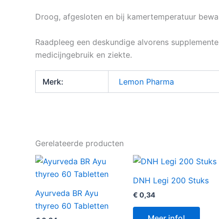
Droog, afgesloten en bij kamertemperatuur beware
Raadpleeg een deskundige alvorens supplementen 
medicijngebruik en ziekte.
Merk:
Lemon Pharma
Gerelateerde producten
DNH Legi 200 Stuks
Ayurveda BR Ayu
€
0,34
thyreo 60 Tabletten
Meer info!