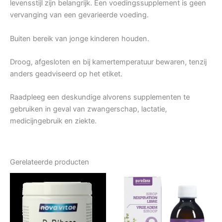
levensstijl zijn belangrijk. Een voedingssupplement is geen
vervanging van een gevarieerde voeding.
Buiten bereik van jonge kinderen houden.
Droog, afgesloten en bij kamertemperatuur bewaren, tenzij
anders geadviseerd op het etiket.
Raadpleeg een deskundige alvorens supplementen te
gebruiken in geval van zwangerschap, lactatie,
medicijngebruik en ziekte.
Gerelateerde producten