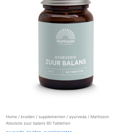
Home
/
kruiden
/
supplementen
/
ayurveda
/ Mattisson
Absolute zuur balans 60 Tabletten