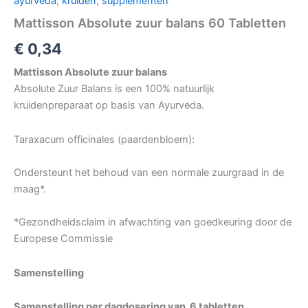
ayurveda
,
kruiden
,
supplementen
Mattisson Absolute zuur balans 60 Tabletten
€
0,34
Mattisson Absolute zuur balans
Absolute Zuur Balans is een 100% natuurlijk
kruidenpreparaat op basis van Ayurveda.
Taraxacum officinales (paardenbloem):
Ondersteunt het behoud van een normale zuurgraad in de
maag*.
*Gezondheidsclaim in afwachting van goedkeuring door de
Europese Commissie
Samenstelling
Samenstelling per dagdosering van 6 tabletten