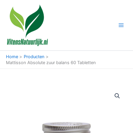
Ga
naar
de
inhoud
Home
Producten
Mattisson Absolute zuur balans 60 Tabletten