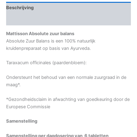
Beschrijving
Aanvullende informatie
Mattisson Absolute zuur balans
Absolute Zuur Balans is een 100% natuurlijk
kruidenpreparaat op basis van Ayurveda.
Taraxacum officinales (paardenbloem):
Ondersteunt het behoud van een normale zuurgraad in de
maag*.
*Gezondheidsclaim in afwachting van goedkeuring door de
Europese Commissie
Samenstelling
Samenstelling per dagdosering van 6 tabletten