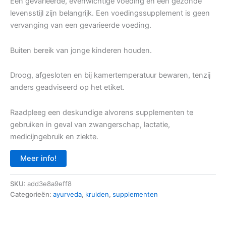
Een gevarieerde, evenwichtige voeding en een gezonde
levensstijl zijn belangrijk. Een voedingssupplement is geen
vervanging van een gevarieerde voeding.
Buiten bereik van jonge kinderen houden.
Droog, afgesloten en bij kamertemperatuur bewaren, tenzij
anders geadviseerd op het etiket.
Raadpleeg een deskundige alvorens supplementen te
gebruiken in geval van zwangerschap, lactatie,
medicijngebruik en ziekte.
Meer info!
SKU:
add3e8a9eff8
Categorieën:
ayurveda
,
kruiden
,
supplementen