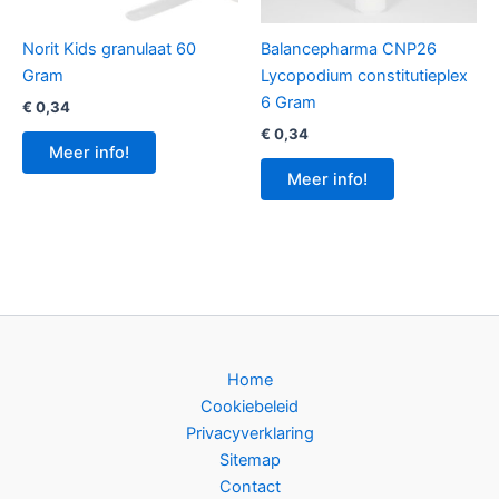
Norit Kids granulaat 60
Balancepharma CNP26
Gram
Lycopodium constitutieplex
6 Gram
€
0,34
€
0,34
Meer info!
Meer info!
Home
Cookiebeleid
Privacyverklaring
Sitemap
Contact