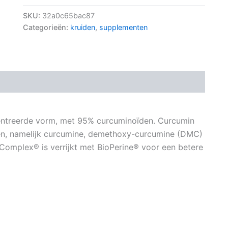
SKU:
32a0c65bac87
Categorieën:
kruiden
,
supplementen
treerde vorm, met 95% curcuminoïden. Curcumin
n, namelijk curcumine, demethoxy-curcumine (DMC)
mplex® is verrijkt met BioPerine® voor een betere