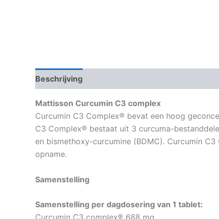
Beschrijving
Aanvullende informatie
Mattisson Curcumin C3 complex
Curcumin C3 Complex® bevat een hoog geconcen
C3 Complex® bestaat uit 3 curcuma-bestanddele
en bismethoxy-curcumine (BDMC). Curcumin C3 Co
opname.
Samenstelling
Samenstelling per dagdosering van 1 tablet:
Curcumin C3 complex® 688 mg