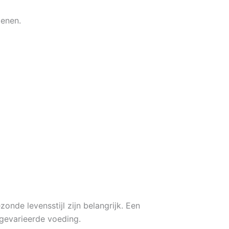
tenen.
nde levensstijl zijn belangrijk. Een
gevarieerde voeding.