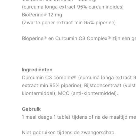
(curcuma longa extract 95% curcuminoides)
BioPerine® 12 mg
(Zwarte peper extract min 95% piperine)
Bioperine® en Curcumin C3 Complex® zijn een g
Ingrediënten
Curcumin C3 complex® (curcuma longa extract 9
extract min 95% piperine), Rijstconcentraat (vulstof
klontermiddel), MCC (anti-klontermiddel).
Gebruik
1 maal daags 1 tablet tijdens of na de maaltijd m
Niet gebruiken tijdens de zwangerschap.