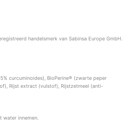
eregistreerd handelsmerk van Sabinsa Europe GmbH.
5% curcuminoides), BioPerine® (zwarte peper
), Rijst extract (vulstof), Rijstzetmeel (anti-
et water innemen.