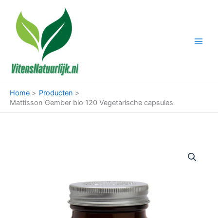
Ga
naar
de
inhoud
Home
Producten
Mattisson Gember bio 120 Vegetarische capsules