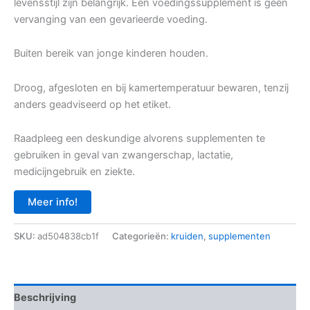
levensstijl zijn belangrijk. Een voedingssupplement is geen
vervanging van een gevarieerde voeding.
Buiten bereik van jonge kinderen houden.
Droog, afgesloten en bij kamertemperatuur bewaren, tenzij
anders geadviseerd op het etiket.
Raadpleeg een deskundige alvorens supplementen te
gebruiken in geval van zwangerschap, lactatie,
medicijngebruik en ziekte.
Meer info!
SKU:
ad504838cb1f
Categorieën:
kruiden
,
supplementen
Beschrijving