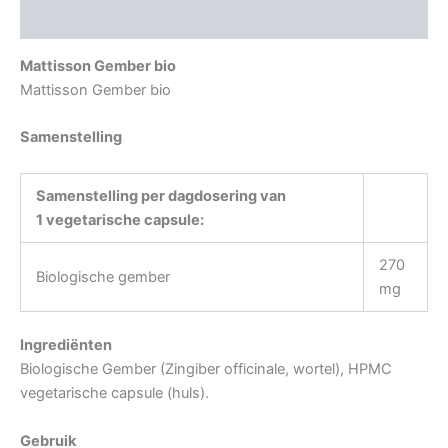
Aanvullende informatie
Mattisson Gember bio
Mattisson Gember bio
Samenstelling
Samenstelling per dagdosering van
1 vegetarische capsule:
270
Biologische gember
mg
Ingrediënten
Biologische Gember (Zingiber officinale, wortel), HPMC
vegetarische capsule (huls).
Gebruik