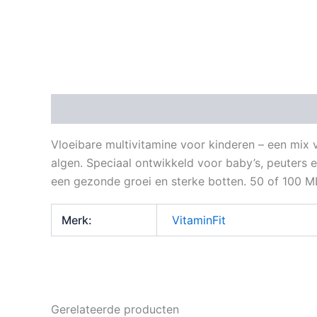
Beschrijving
Aanvullende informatie
Vloeibare multivitamine voor kinderen – een mix v
algen. Speciaal ontwikkeld voor baby’s, peuters
een gezonde groei en sterke botten. 50 of 100 M
Merk:
VitaminFit
Gerelateerde producten