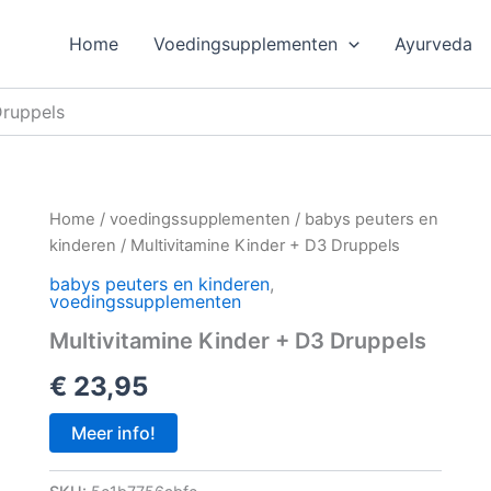
Home
Voedingsupplementen
Ayurveda
Druppels
Home
/
voedingssupplementen
/
babys peuters en
kinderen
/ Multivitamine Kinder + D3 Druppels
babys peuters en kinderen
,
voedingssupplementen
Multivitamine Kinder + D3 Druppels
€
23,95
Meer info!