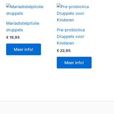
Mariadistelpitolie
druppels
Pre-probiotica
Druppels voor
€
19,95
Kinderen
Meer info!
€
22,95
Meer info!