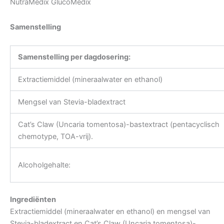
NutraMedix GlucoMedix
Samenstelling
Samenstelling per dagdosering:
Extractiemiddel (mineraalwater en ethanol)
Mengsel van Stevia-bladextract
Cat’s Claw (Uncaria tomentosa)-bastextract (pentacyclisch
chemotype, TOA-vrij).
Alcoholgehalte:
Ingrediënten
Extractiemiddel (mineraalwater en ethanol) en mengsel van
Stevia-bladextract en Cat’s Claw (Uncaria tomentosa)-