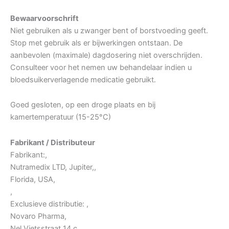
Bewaarvoorschrift
Niet gebruiken als u zwanger bent of borstvoeding geeft.
Stop met gebruik als er bijwerkingen ontstaan. De
aanbevolen (maximale) dagdosering niet overschrijden.
Consulteer voor het nemen uw behandelaar indien u
bloedsuikerverlagende medicatie gebruikt.
Goed gesloten, op een droge plaats en bij
kamertemperatuur (15-25°C)
Fabrikant / Distributeur
Fabrikant:,
Nutramedix LTD, Jupiter,,
Florida, USA,
,
Exclusieve distributie: ,
Novaro Pharma,
Nel Vietsstraat 14 c,