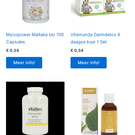
Mycopower Maitake bio 100
Vitamunda Darmdetox 6
Capsules
daagse kuur 1 Set
€
0,34
€
0,34
Meer info!
Meer info!