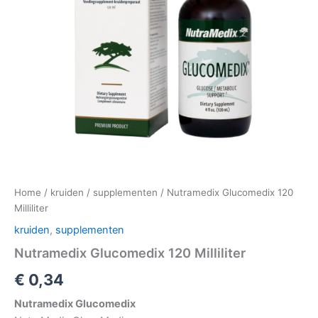
Home
/
kruiden
/
supplementen
/ Nutramedix Glucomedix 120
Milliliter
kruiden
,
supplementen
Nutramedix Glucomedix 120 Milliliter
€
0,34
Nutramedix Glucomedix