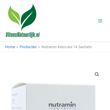
Ga
naar
de
inhoud
Home
Producten
Nutramin Ketocare 14 Sachets