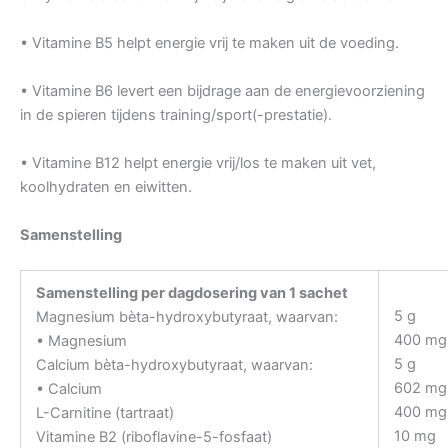
• Vitamine B5 helpt energie vrij te maken uit de voeding.
• Vitamine B6 levert een bijdrage aan de energievoorziening
in de spieren tijdens training/sport(-prestatie).
• Vitamine B12 helpt energie vrij/los te maken uit vet,
koolhydraten en eiwitten.
Samenstelling
Samenstelling per dagdosering van 1 sachet
5 g
Magnesium bèta-hydroxybutyraat, waarvan:
400 mg
• Magnesium
5 g
Calcium bèta-hydroxybutyraat, waarvan:
602 mg
• Calcium
400 mg
L-Carnitine (tartraat)
10 mg
Vitamine B2 (riboflavine-5-fosfaat)