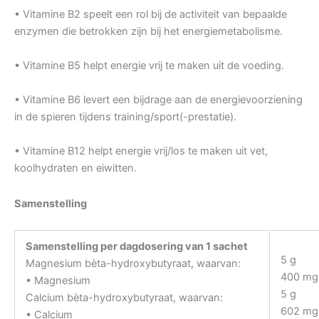
• Vitamine B2 speelt een rol bij de activiteit van bepaalde
enzymen die betrokken zijn bij het energiemetabolisme.
• Vitamine B5 helpt energie vrij te maken uit de voeding.
• Vitamine B6 levert een bijdrage aan de energievoorziening
in de spieren tijdens training/sport(-prestatie).
• Vitamine B12 helpt energie vrij/los te maken uit vet,
koolhydraten en eiwitten.
Samenstelling
Samenstelling per dagdosering van 1 sachet
5 g
Magnesium bèta-hydroxybutyraat, waarvan:
400 mg
• Magnesium
5 g
Calcium bèta-hydroxybutyraat, waarvan:
602 mg
• Calcium