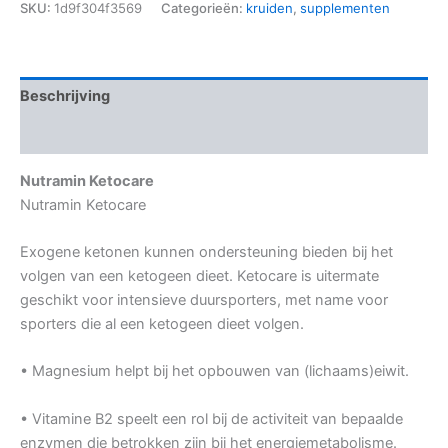
SKU:
1d9f304f3569
Categorieën:
kruiden
,
supplementen
Beschrijving
Aanvullende informatie
Nutramin Ketocare
Nutramin Ketocare
Exogene ketonen kunnen ondersteuning bieden bij het
volgen van een ketogeen dieet. Ketocare is uitermate
geschikt voor intensieve duursporters, met name voor
sporters die al een ketogeen dieet volgen.
• Magnesium helpt bij het opbouwen van (lichaams)eiwit.
• Vitamine B2 speelt een rol bij de activiteit van bepaalde
enzymen die betrokken zijn bij het energiemetabolisme.