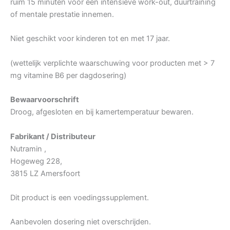
ruim 15 minuten vóór een intensieve work-out, duurtraining
of mentale prestatie innemen.
Niet geschikt voor kinderen tot en met 17 jaar.
(wettelijk verplichte waarschuwing voor producten met > 7
mg vitamine B6 per dagdosering)
Bewaarvoorschrift
Droog, afgesloten en bij kamertemperatuur bewaren.
Fabrikant / Distributeur
Nutramin ,
Hogeweg 228,
3815 LZ Amersfoort
Dit product is een voedingssupplement.
Aanbevolen dosering niet overschrijden.