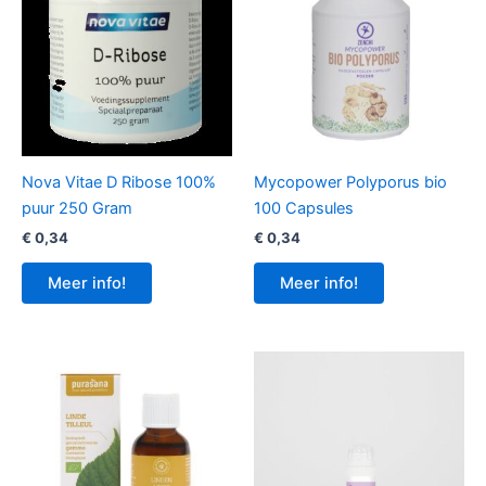
Nova Vitae D Ribose 100%
Mycopower Polyporus bio
puur 250 Gram
100 Capsules
€
0,34
€
0,34
Meer info!
Meer info!