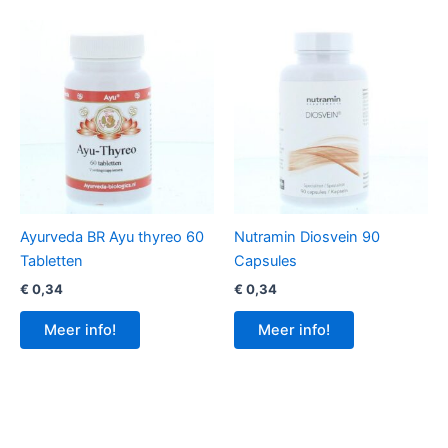
Ayurveda BR Ayu thyreo 60
Nutramin Diosvein 90
Tabletten
Capsules
€
0,34
€
0,34
Meer info!
Meer info!