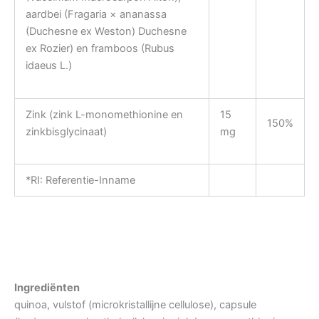
aardbei (Fragaria × ananassa
(Duchesne ex Weston) Duchesne
ex Rozier) en framboos (Rubus
idaeus L.)
Zink (zink L-monomethionine en
15
150%
zinkbisglycinaat)
mg
*RI: Referentie-Inname
Ingrediënten
quinoa, vulstof (microkristallijne cellulose), capsule