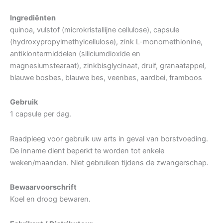
Ingrediënten
quinoa, vulstof (microkristallijne cellulose), capsule
(hydroxypropylmethylcellulose), zink L-monomethionine,
antiklontermiddelen (siliciumdioxide en
magnesiumstearaat), zinkbisglycinaat, druif, granaatappel,
blauwe bosbes, blauwe bes, veenbes, aardbei, framboos
Gebruik
1 capsule per dag.
Raadpleeg voor gebruik uw arts in geval van borstvoeding.
De inname dient beperkt te worden tot enkele
weken/maanden. Niet gebruiken tijdens de zwangerschap.
Bewaarvoorschrift
Koel en droog bewaren.