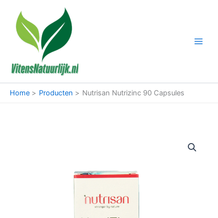
Ga
naar
de
inhoud
Home
Producten
Nutrisan Nutrizinc 90 Capsules