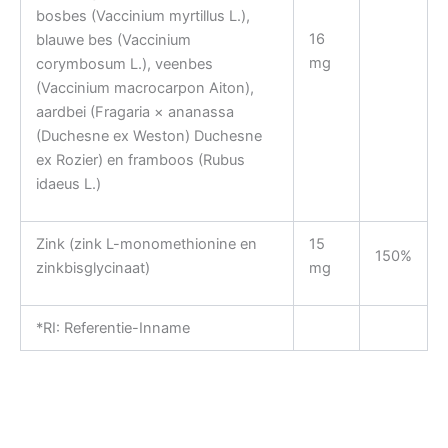
bosbes (Vaccinium myrtillus L.),
16
blauwe bes (Vaccinium
mg
corymbosum L.), veenbes
(Vaccinium macrocarpon Aiton),
aardbei (Fragaria × ananassa
(Duchesne ex Weston) Duchesne
ex Rozier) en framboos (Rubus
idaeus L.)
Zink (zink L-monomethionine en
15
150%
zinkbisglycinaat)
mg
*RI: Referentie-Inname