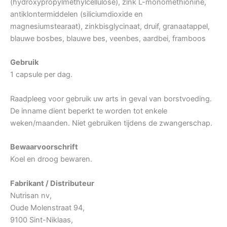
(hydroxypropylmethylcellulose), zink L-monomethionine,
antiklontermiddelen (siliciumdioxide en
magnesiumstearaat), zinkbisglycinaat, druif, granaatappel,
blauwe bosbes, blauwe bes, veenbes, aardbei, framboos
Gebruik
1 capsule per dag.
Raadpleeg voor gebruik uw arts in geval van borstvoeding.
De inname dient beperkt te worden tot enkele
weken/maanden. Niet gebruiken tijdens de zwangerschap.
Bewaarvoorschrift
Koel en droog bewaren.
Fabrikant / Distributeur
Nutrisan nv,
Oude Molenstraat 94,
9100 Sint-Niklaas,