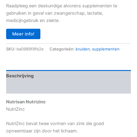
Raadpleeg een deskundige alvorens supplementen te
gebruiken in geval van zwangerschap, lactatie,
medicijngebruik en ziekte.
Meer info!
SKU:
ba0989f9fb2e
Categorieën:
kruiden
,
supplementen
Beschrijving
Aanvullende informatie
Nutrisan Nutrizinc
NutriZinc
NutriZinc bevat twee vormen van zink die goed
opneembaar zijn door het lichaam.