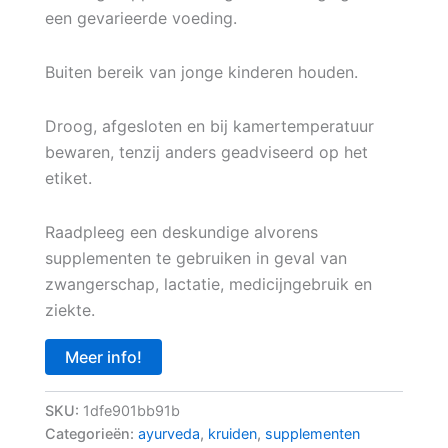
een gevarieerde voeding.
Buiten bereik van jonge kinderen houden.
Droog, afgesloten en bij kamertemperatuur
bewaren, tenzij anders geadviseerd op het
etiket.
Raadpleeg een deskundige alvorens
supplementen te gebruiken in geval van
zwangerschap, lactatie, medicijngebruik en
ziekte.
Meer info!
SKU:
1dfe901bb91b
Categorieën:
ayurveda
,
kruiden
,
supplementen