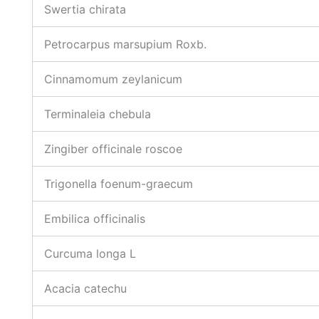
Swertia chirata
Petrocarpus marsupium Roxb.
Cinnamomum zeylanicum
Terminaleia chebula
Zingiber officinale roscoe
Trigonella foenum-graecum
Embilica officinalis
Curcuma longa L
Acacia catechu