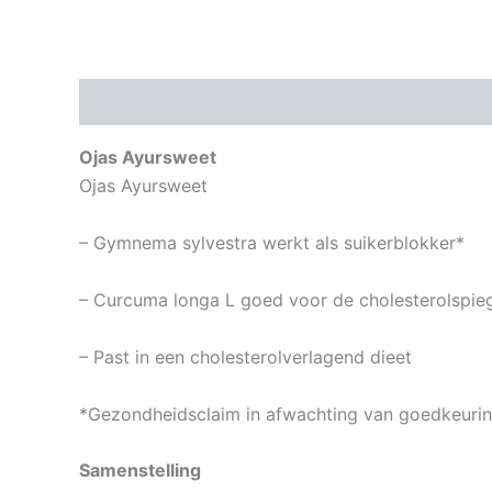
Beschrijving
Aanvullende informatie
Ojas Ayursweet
Ojas Ayursweet
– Gymnema sylvestra werkt als suikerblokker*
– Curcuma longa L goed voor de cholesterolspie
– Past in een cholesterolverlagend dieet
*Gezondheidsclaim in afwachting van goedkeuri
Samenstelling