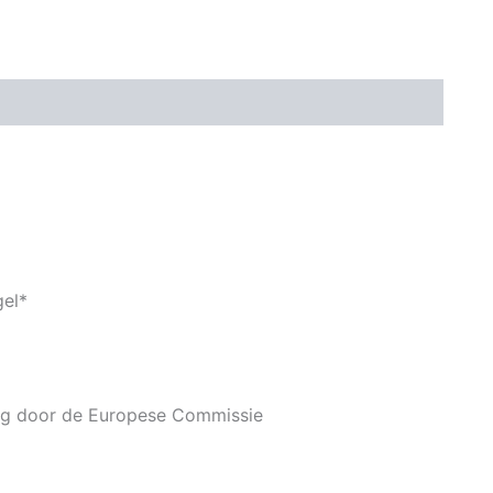
gel*
ng door de Europese Commissie