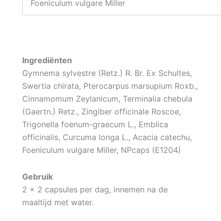
Foeniculum vulgare Miller
Ingrediënten
Gymnema sylvestre (Retz.) R. Br. Ex Schultes,
Swertia chirata, Pterocarpus marsupium Roxb.,
Cinnamomum Zeylanicum, Terminalia chebula
(Gaertn.) Retz., Zingiber officinale Roscoe,
Trigonella foenum-graecum L., Emblica
officinalis, Curcuma longa L., Acacia catechu,
Foeniculum vulgare Miller, NPcaps (E1204)
Gebruik
2 x 2 capsules per dag, innemen na de
maaltijd met water.