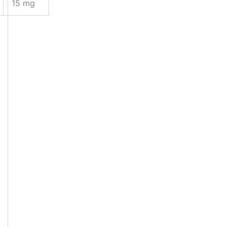
15 mg