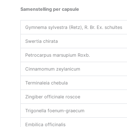
Samenstelling per capsule
Gymnema sylvestra (Retz), R. Br. Ex. schultes
Swertia chirata
Petrocarpus marsupium Roxb.
Cinnamomum zeylanicum
Terminaleia chebula
Zingiber officinale roscoe
Trigonella foenum-graecum
Embilica officinalis