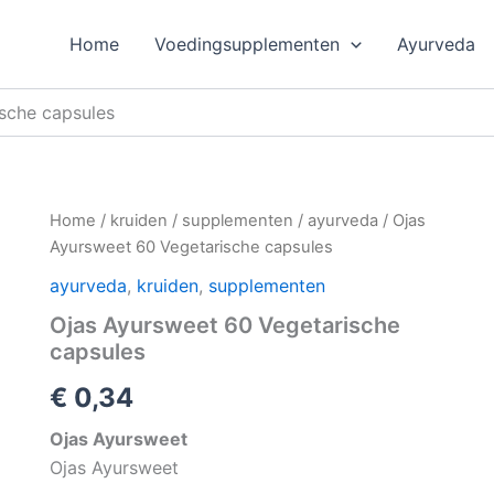
Home
Voedingsupplementen
Ayurveda
sche capsules
Home
/
kruiden
/
supplementen
/
ayurveda
/ Ojas
Ayursweet 60 Vegetarische capsules
ayurveda
,
kruiden
,
supplementen
Ojas Ayursweet 60 Vegetarische
capsules
€
0,34
Ojas Ayursweet
Ojas Ayursweet