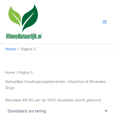
Ga
naar
de
inhoud
Home
Pagina 5
Home
/ Pagina 5
Natuurlijke Voedingssupplementen, Vitamines & Mineralen
Shop
Resultaat 49–60 van de 1620 resultaten wordt getoond