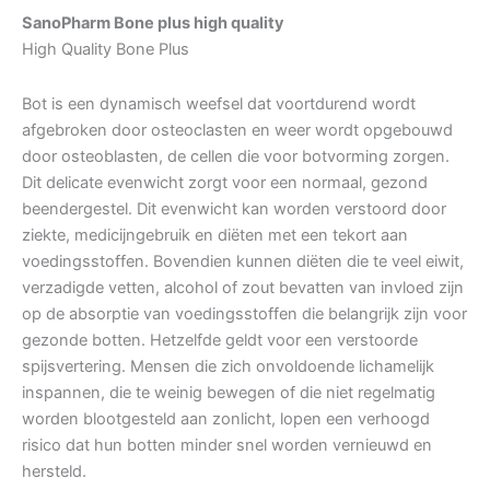
SanoPharm Bone plus high quality
High Quality Bone Plus
Bot is een dynamisch weefsel dat voortdurend wordt
afgebroken door osteoclasten en weer wordt opgebouwd
door osteoblasten, de cellen die voor botvorming zorgen.
Dit delicate evenwicht zorgt voor een normaal, gezond
beendergestel. Dit evenwicht kan worden verstoord door
ziekte, medicijngebruik en diëten met een tekort aan
voedingsstoffen. Bovendien kunnen diëten die te veel eiwit,
verzadigde vetten, alcohol of zout bevatten van invloed zijn
op de absorptie van voedingsstoffen die belangrijk zijn voor
gezonde botten. Hetzelfde geldt voor een verstoorde
spijsvertering. Mensen die zich onvoldoende lichamelijk
inspannen, die te weinig bewegen of die niet regelmatig
worden blootgesteld aan zonlicht, lopen een verhoogd
risico dat hun botten minder snel worden vernieuwd en
hersteld.