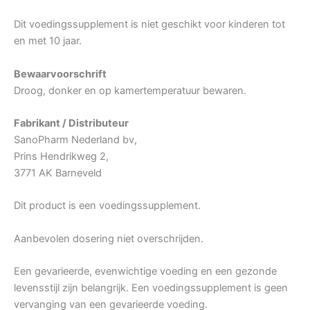
Dit voedingssupplement is niet geschikt voor kinderen tot
en met 10 jaar.
Bewaarvoorschrift
Droog, donker en op kamertemperatuur bewaren.
Fabrikant / Distributeur
SanoPharm Nederland bv,
Prins Hendrikweg 2,
3771 AK Barneveld
Dit product is een voedingssupplement.
Aanbevolen dosering niet overschrijden.
Een gevarieerde, evenwichtige voeding en een gezonde
levensstijl zijn belangrijk. Een voedingssupplement is geen
vervanging van een gevarieerde voeding.