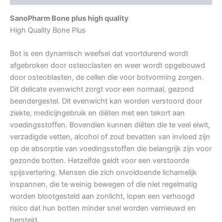
SanoPharm Bone plus high quality
High Quality Bone Plus
Bot is een dynamisch weefsel dat voortdurend wordt
afgebroken door osteoclasten en weer wordt opgebouwd
door osteoblasten, de cellen die voor botvorming zorgen.
Dit delicate evenwicht zorgt voor een normaal, gezond
beendergestel. Dit evenwicht kan worden verstoord door
ziekte, medicijngebruik en diëten met een tekort aan
voedingsstoffen. Bovendien kunnen diëten die te veel eiwit,
verzadigde vetten, alcohol of zout bevatten van invloed zijn
op de absorptie van voedingsstoffen die belangrijk zijn voor
gezonde botten. Hetzelfde geldt voor een verstoorde
spijsvertering. Mensen die zich onvoldoende lichamelijk
inspannen, die te weinig bewegen of die niet regelmatig
worden blootgesteld aan zonlicht, lopen een verhoogd
risico dat hun botten minder snel worden vernieuwd en
hersteld.