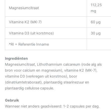
112,25
Magnesiumcitraat
mg
Vitamine K2 (MK-7)
60 µg
Vitamina D3 (uit korstmos)
30 µg
*RI = Referentie Inname
Ingrediënten
Magnesiumcitraat, Lithothamnium calcareum (rode alg als
bron voor calcium en magnesium), vitamine K2 (MK-7),
vitamine D3 (verkregen uit korstmos), boor
(dinatriumtetraboraat), plantaardig stearinezuur en
plantaardig cellulose capsule.
Gebruik
Wanneer niet anders geadviseerd: 1-2 capsules per dag.