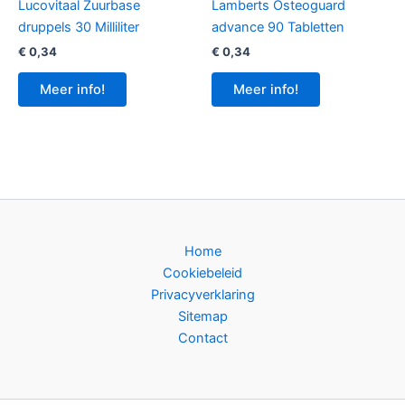
Lucovitaal Zuurbase
Lamberts Osteoguard
druppels 30 Milliliter
advance 90 Tabletten
€
0,34
€
0,34
Meer info!
Meer info!
Home
Cookiebeleid
Privacyverklaring
Sitemap
Contact