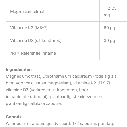
112,25
Magnesiumcitraat
mg
Vitamine K2 (MK-7)
60 µg
Vitamina D3 (uit korstmos)
30 µg
*RI = Referentie Inname
Ingrediënten
Magnesiumcitraat, Lithothamnium calcareum (rode alg als
bron voor calcium en magnesium), vitamine K2 (MK-7),
vitamine D3 (verkregen uit korstmos), boor
(dinatriumtetraboraat), plantaardig stearinezuur en
plantaardig cellulose capsule.
Gebruik
Wanneer niet anders geadviseerd: 1-2 capsules per dag.