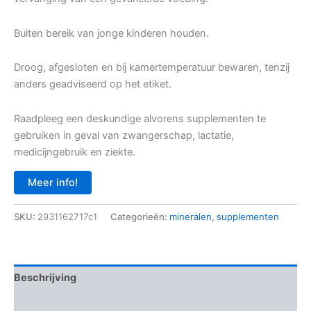
Buiten bereik van jonge kinderen houden.
Droog, afgesloten en bij kamertemperatuur bewaren, tenzij
anders geadviseerd op het etiket.
Raadpleeg een deskundige alvorens supplementen te
gebruiken in geval van zwangerschap, lactatie,
medicijngebruik en ziekte.
Meer info!
SKU:
2931162717c1
Categorieën:
mineralen
,
supplementen
Beschrijving
Aanvullende informatie