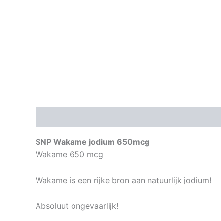
Beschrijving
Aanvullende informatie
SNP Wakame jodium 650mcg
Wakame 650 mcg
Wakame is een rijke bron aan natuurlijk jodium!
Absoluut ongevaarlijk!