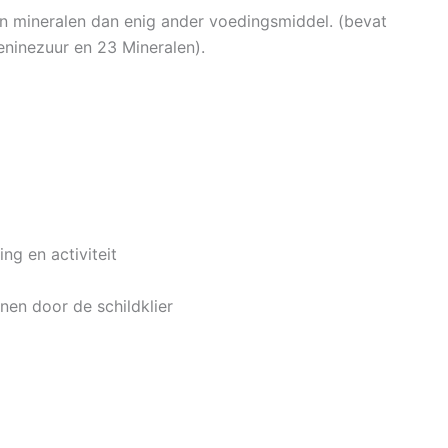
en mineralen dan enig ander voedingsmiddel. (bevat
geninezuur en 23 Mineralen).
ing en activiteit
nen door de schildklier