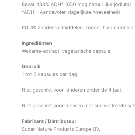
Bevat 433% ADH* (650 mcg natuurlijke jodium)
*ADH – Aanbevolen dagelijkse hoeveelheid
PUUR: zonder vulmiddelen, zonder hulpmiddelen.
Ingrediënten
Wakame-extract, vegetarische capsule.
Gebruik
1 tot 2 capsules per dag
Niet geschikt voor kinderen onder de 4 jaar.
Niet geschikt voor mensen met snelwerkende schil
Fabrikant / Distributeur
Super Nature Products Europe BV,