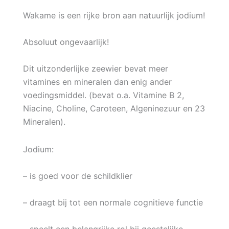
Wakame is een rijke bron aan natuurlijk jodium!
Absoluut ongevaarlijk!
Dit uitzonderlijke zeewier bevat meer
vitamines en mineralen dan enig ander
voedingsmiddel. (bevat o.a. Vitamine B 2,
Niacine, Choline, Caroteen, Algeninezuur en 23
Mineralen).
Jodium:
– is goed voor de schildklier
– draagt bij tot een normale cognitieve functie
– speelt een belangrijke rol bij geestelijke