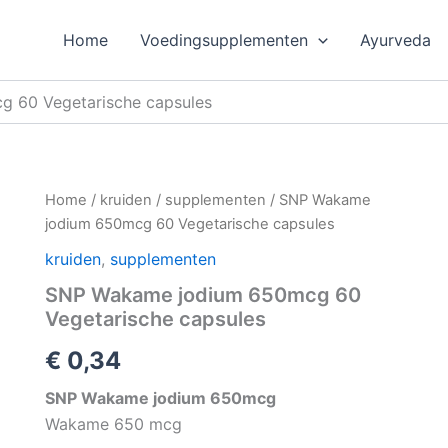
Home
Voedingsupplementen
Ayurveda
 60 Vegetarische capsules
Home
/
kruiden
/
supplementen
/ SNP Wakame
jodium 650mcg 60 Vegetarische capsules
kruiden
,
supplementen
SNP Wakame jodium 650mcg 60
Vegetarische capsules
€
0,34
SNP Wakame jodium 650mcg
Wakame 650 mcg