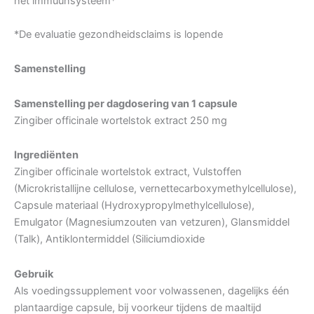
het immuunsysteem*
*De evaluatie gezondheidsclaims is lopende
Samenstelling
Samenstelling per dagdosering van 1 capsule
Zingiber officinale wortelstok extract 250 mg
Ingrediënten
Zingiber officinale wortelstok extract, Vulstoffen
(Microkristallijne cellulose, vernettecarboxymethylcellulose),
Capsule materiaal (Hydroxypropylmethylcellulose),
Emulgator (Magnesiumzouten van vetzuren), Glansmiddel
(Talk), Antiklontermiddel (Siliciumdioxide
Gebruik
Als voedingssupplement voor volwassenen, dagelijks één
plantaardige capsule, bij voorkeur tijdens de maaltijd