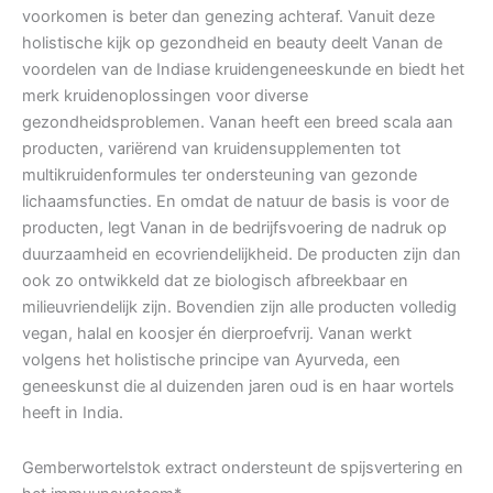
voorkomen is beter dan genezing achteraf. Vanuit deze
holistische kijk op gezondheid en beauty deelt Vanan de
voordelen van de Indiase kruidengeneeskunde en biedt het
merk kruidenoplossingen voor diverse
gezondheidsproblemen. Vanan heeft een breed scala aan
producten, variërend van kruidensupplementen tot
multikruidenformules ter ondersteuning van gezonde
lichaamsfuncties. En omdat de natuur de basis is voor de
producten, legt Vanan in de bedrijfsvoering de nadruk op
duurzaamheid en ecovriendelijkheid. De producten zijn dan
ook zo ontwikkeld dat ze biologisch afbreekbaar en
milieuvriendelijk zijn. Bovendien zijn alle producten volledig
vegan, halal en koosjer én dierproefvrij. Vanan werkt
volgens het holistische principe van Ayurveda, een
geneeskunst die al duizenden jaren oud is en haar wortels
heeft in India.
Gemberwortelstok extract ondersteunt de spijsvertering en