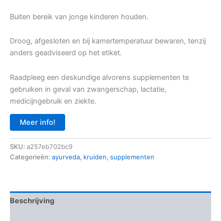
Buiten bereik van jonge kinderen houden.
Droog, afgesloten en bij kamertemperatuur bewaren, tenzij
anders geadviseerd op het etiket.
Raadpleeg een deskundige alvorens supplementen te
gebruiken in geval van zwangerschap, lactatie,
medicijngebruik en ziekte.
Meer info!
SKU:
a257eb702bc9
Categorieën:
ayurveda
,
kruiden
,
supplementen
Beschrijving
Aanvullende informatie