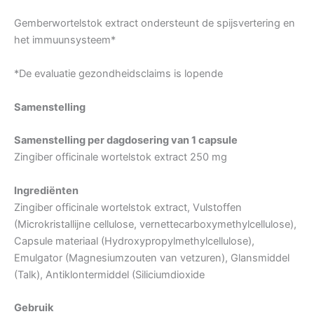
Gemberwortelstok extract ondersteunt de spijsvertering en
het immuunsysteem*
*De evaluatie gezondheidsclaims is lopende
Samenstelling
Samenstelling per dagdosering van 1 capsule
Zingiber officinale wortelstok extract 250 mg
Ingrediënten
Zingiber officinale wortelstok extract, Vulstoffen
(Microkristallijne cellulose, vernettecarboxymethylcellulose),
Capsule materiaal (Hydroxypropylmethylcellulose),
Emulgator (Magnesiumzouten van vetzuren), Glansmiddel
(Talk), Antiklontermiddel (Siliciumdioxide
Gebruik