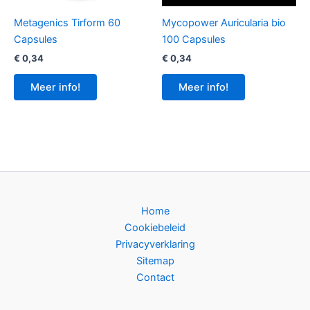
Metagenics Tirform 60
Mycopower Auricularia bio
Capsules
100 Capsules
€
0,34
€
0,34
Meer info!
Meer info!
Home
Cookiebeleid
Privacyverklaring
Sitemap
Contact