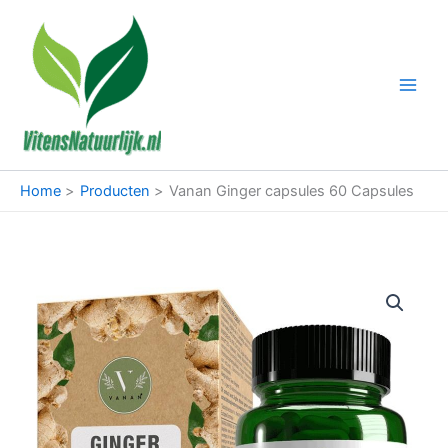
Ga
naar
de
inhoud
Home
Producten
Vanan Ginger capsules 60 Capsules