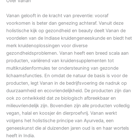
Over Vanan
Vanan gelooft in de kracht van preventie: vooraf
voorkomen is beter dan genezing achteraf. Vanuit deze
holistische kijk op gezondheid en beauty deelt Vanan de
voordelen van de Indiase kruidengeneeskunde en biedt het
merk kruidenoplossingen voor diverse
gezondheidsproblemen. Vanan heeft een breed scala aan
producten, variërend van kruidensupplementen tot
multikruidenformules ter ondersteuning van gezonde
lichaamsfuncties. En omdat de natuur de basis is voor de
producten, legt Vanan in de bedrijfsvoering de nadruk op
duurzaamheid en ecovriendelijkheid. De producten zijn dan
ook zo ontwikkeld dat ze biologisch afbreekbaar en
milieuvriendelijk zijn. Bovendien zijn alle producten volledig
vegan, halal en koosjer én dierproefvrij. Vanan werkt
volgens het holistische principe van Ayurveda, een
geneeskunst die al duizenden jaren oud is en haar wortels
heeft in India.