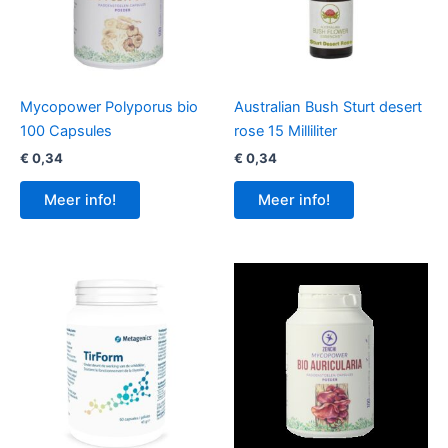
Mycopower Polyporus bio
Australian Bush Sturt desert
100 Capsules
rose 15 Milliliter
€
0,34
€
0,34
Meer info!
Meer info!