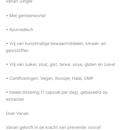
Vanan Ginger
• Met gemberwortel
• Ayurvedisch
• Vrij van kunstmatige bewaarmiddelen, smaak- en
geurstoffen
• Vrij van suiker, zout, gist, tarwe, soya, gluten en zuivel
• Certificeringen: Vegan, Koosjer, Halal, GMP
• Ideale dosering (1 capsule per dag), gebaseerd op
extracten
Over Vanan
Vanan gelooft in de kracht van preventie: vooraf