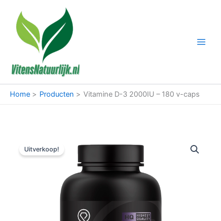
Ga
naar
de
inhoud
Home
Producten
Vitamine D-3 2000IU – 180 v-caps
Uitverkoop!