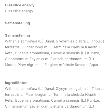
Ojas Nice energy
Ojas Nice energy
Samenstelling
Samenstelling
Withania somnifera (L.) Dunal, Glycyrrhiza glabra L., Tribulus
terrestris L., Piper longum L., Terminalia chebula (Gaertn.)
Retz., Eugenia aromaticum, Camellia sinensis (L.) Kuntze,
Cinnamomum Zeylanicum, Elettaria cardamomum (L.)
Maton, Piper nigrum L., Zingiber officinale Roscoe, Aqua
Ingrediënten
Withania somnifera (L.) Dunal, Glycyrrhiza glabra L., Tribulus
terrestris L., Piper longum L., Terminalia chebula (Gaertn.)
Retz., Eugenia aromaticum, Camellia sinensis (L.) Kuntze,
Cinnamomum Zeylanicum, Elettaria cardamomum (L.)