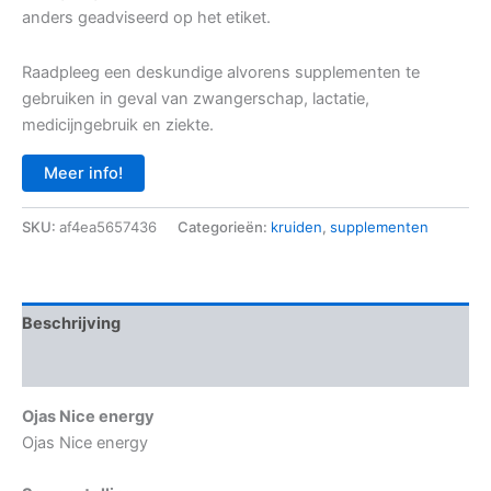
anders geadviseerd op het etiket.
Raadpleeg een deskundige alvorens supplementen te
gebruiken in geval van zwangerschap, lactatie,
medicijngebruik en ziekte.
Meer info!
SKU:
af4ea5657436
Categorieën:
kruiden
,
supplementen
Beschrijving
Aanvullende informatie
Ojas Nice energy
Ojas Nice energy