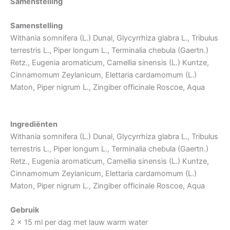
Samenstelling
Samenstelling
Withania somnifera (L.) Dunal, Glycyrrhiza glabra L., Tribulus
terrestris L., Piper longum L., Terminalia chebula (Gaertn.)
Retz., Eugenia aromaticum, Camellia sinensis (L.) Kuntze,
Cinnamomum Zeylanicum, Elettaria cardamomum (L.)
Maton, Piper nigrum L., Zingiber officinale Roscoe, Aqua
Ingrediënten
Withania somnifera (L.) Dunal, Glycyrrhiza glabra L., Tribulus
terrestris L., Piper longum L., Terminalia chebula (Gaertn.)
Retz., Eugenia aromaticum, Camellia sinensis (L.) Kuntze,
Cinnamomum Zeylanicum, Elettaria cardamomum (L.)
Maton, Piper nigrum L., Zingiber officinale Roscoe, Aqua
Gebruik
2 x 15 ml per dag met lauw warm water