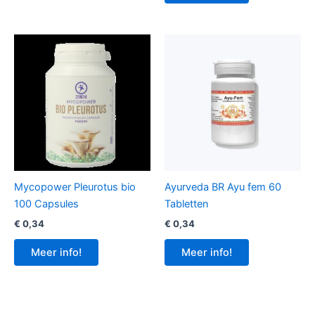
Mycopower Pleurotus bio
Ayurveda BR Ayu fem 60
100 Capsules
Tabletten
€
0,34
€
0,34
Meer info!
Meer info!