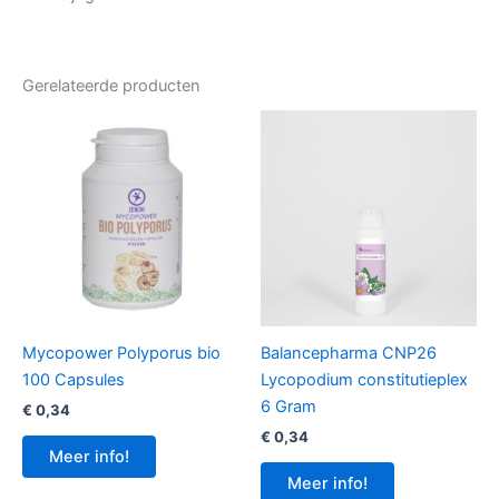
Gerelateerde producten
Mycopower Polyporus bio
Balancepharma CNP26
100 Capsules
Lycopodium constitutieplex
6 Gram
€
0,34
€
0,34
Meer info!
Meer info!