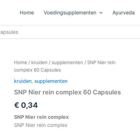
Home
Voedingsupplementen
Ayurveda
Capsules
Home
/
kruiden
/
supplementen
/ SNP Nier rein
complex 60 Capsules
kruiden
,
supplementen
SNP Nier rein complex 60 Capsules
€
0,34
SNP Nier rein complex
SNP Nier rein complex