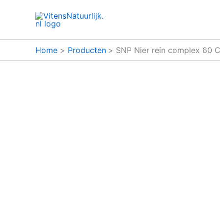
Ga
naar
de
inhoud
Home
Producten
SNP Nier rein complex 60 