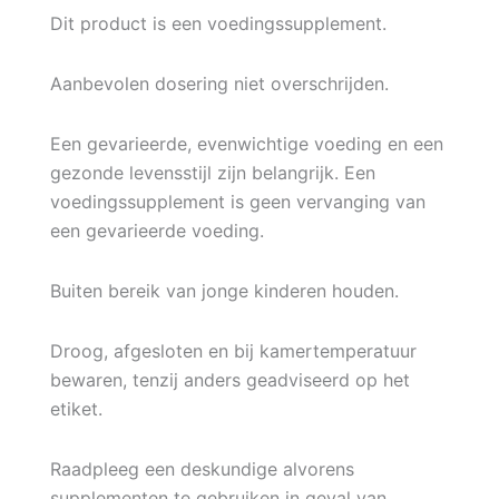
Dit product is een voedingssupplement.
Aanbevolen dosering niet overschrijden.
Een gevarieerde, evenwichtige voeding en een
gezonde levensstijl zijn belangrijk. Een
voedingssupplement is geen vervanging van
een gevarieerde voeding.
Buiten bereik van jonge kinderen houden.
Droog, afgesloten en bij kamertemperatuur
bewaren, tenzij anders geadviseerd op het
etiket.
Raadpleeg een deskundige alvorens
supplementen te gebruiken in geval van