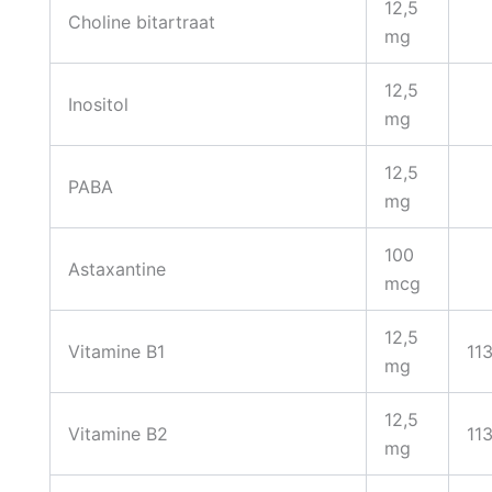
12,5
Choline bitartraat
mg
12,5
Inositol
mg
12,5
PABA
mg
100
Astaxantine
mcg
12,5
Vitamine B1
11
mg
12,5
Vitamine B2
11
mg