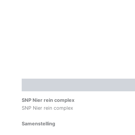
Beschrijving
Aanvullende informatie
SNP Nier rein complex
SNP Nier rein complex
Samenstelling